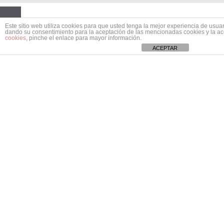
Este sitio web utiliza cookies para que usted tenga la mejor experiencia de usua
dando su consentimiento para la aceptación de las mencionadas cookies y la a
cookies
, pinche el enlace para mayor información.
ACEPTAR