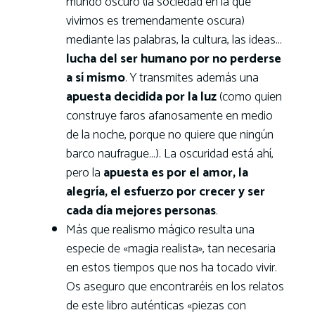
mundo oscuro (la sociedad en la que
vivimos es tremendamente oscura)
mediante las palabras, la cultura, las ideas…
lucha del ser humano por no perderse
a sí mismo
. Y transmites además una
apuesta decidida por la luz
(como quien
construye faros afanosamente en medio
de la noche, porque no quiere que ningún
barco naufrague…). La oscuridad está ahí,
pero la
apuesta es por el amor, la
alegría, el esfuerzo por crecer y ser
cada día mejores personas
.
Más que realismo mágico resulta una
especie de «magia realista», tan necesaria
en estos tiempos que nos ha tocado vivir.
Os aseguro que encontraréis en los relatos
de este libro auténticas «piezas con