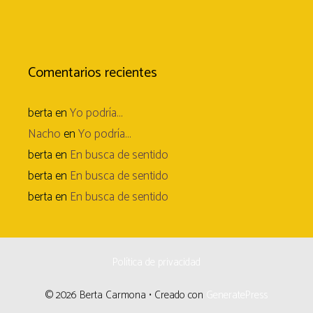
Comentarios recientes
berta
en
Yo podría…
Nacho
en
Yo podría…
berta
en
En busca de sentido
berta
en
En busca de sentido
berta
en
En busca de sentido
Política de privacidad
© 2026 Berta Carmona
• Creado con
GeneratePress