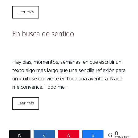
Leer más
En busca de sentido
Hay días, momentos, semanas, en que escribir un
texto algo más largo que una sencilla reflexión para
un «tuit» se convierte en toda una aventura. Nada
me convence. Todo me…
Leer más
0
Twittear
Compartir
Pin
Compartir
COMPARTIR