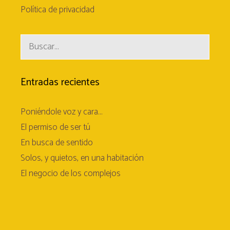
Política de privacidad
Buscar:
Entradas recientes
Poniéndole voz y cara…
El permiso de ser tú
En busca de sentido
Solos, y quietos, en una habitación
El negocio de los complejos