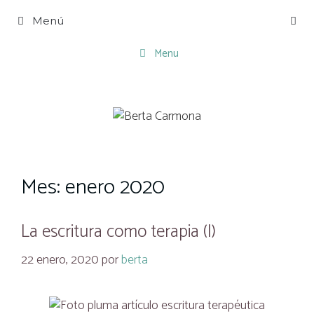
Saltar
Menú
al
contenido
Menu
Mes:
enero 2020
La escritura como terapia (I)
22 enero, 2020
por
berta