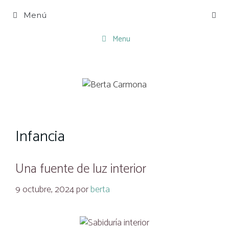
Saltar
Menú
al
contenido
Menu
Infancia
Una fuente de luz interior
9 octubre, 2024
por
berta