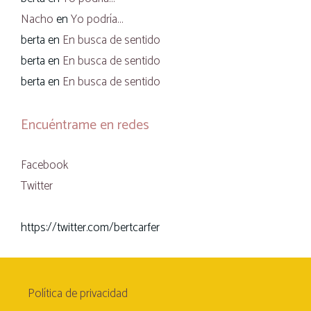
Nacho
en
Yo podría…
berta
en
En busca de sentido
berta
en
En busca de sentido
berta
en
En busca de sentido
Encuéntrame en redes
Facebook
Twitter
https://twitter.com/bertcarfer
Política de privacidad