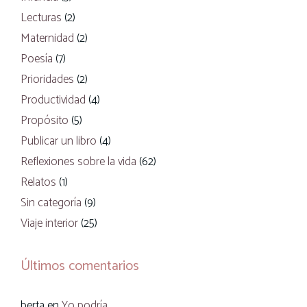
Lecturas
(2)
Maternidad
(2)
Poesía
(7)
Prioridades
(2)
Productividad
(4)
Propósito
(5)
Publicar un libro
(4)
Reflexiones sobre la vida
(62)
Relatos
(1)
Sin categoría
(9)
Viaje interior
(25)
Últimos comentarios
berta
en
Yo podría…