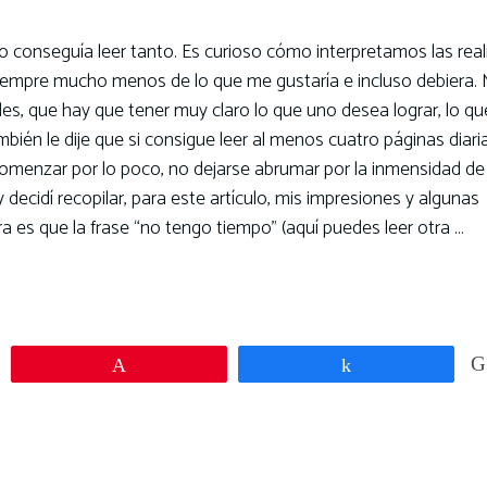
conseguía leer tanto. Es curioso cómo interpretamos las rea
siempre mucho menos de lo que me gustaría e incluso debiera. 
es, que hay que tener muy claro lo que uno desea lograr, lo qu
mbién le dije que si consigue leer al menos cuatro páginas diaria
omenzar por lo poco, no dejarse abrumar por la inmensidad de
ecidí recopilar, para este artículo, mis impresiones y algunas
a es que la frase “no tengo tiempo” (aquí puedes leer otra …
Pin
Compartir