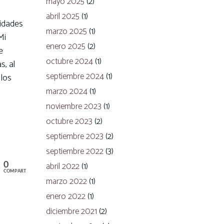
mayo 2025
(2)
abril 2025
(1)
lidades
marzo 2025
(1)
Mi
enero 2025
(2)
e
octubre 2024
(1)
s, al
septiembre 2024
(1)
 los
marzo 2024
(1)
noviembre 2023
(1)
octubre 2023
(2)
septiembre 2023
(2)
septiembre 2022
(3)
abril 2022
(1)
0
COMPARTIR
marzo 2022
(1)
enero 2022
(1)
diciembre 2021
(2)