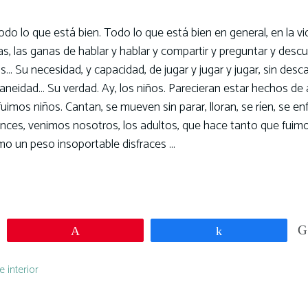
todo lo que está bien. Todo lo que está bien en general, en la vi
sas, las ganas de hablar y hablar y compartir y preguntar y descub
s… Su necesidad, y capacidad, de jugar y jugar y jugar, sin desc
aneidad… Su verdad. Ay, los niños. Parecieran estar hechos de 
imos niños. Cantan, se mueven sin parar, lloran, se ríen, se en
ntonces, venimos nosotros, los adultos, que hace tanto que fuim
o un peso insoportable disfraces …
Pin
Compartir
e interior