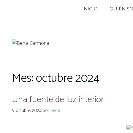
Saltar
INICIO
QUIÉN S
al
contenido
Mes:
octubre 2024
Una fuente de luz interior
9 octubre, 2024
por
berta