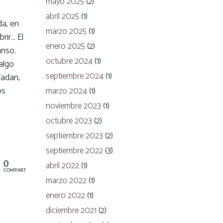
mayo 2025
(2)
abril 2025
(1)
da, en
marzo 2025
(1)
rir… El
enero 2025
(2)
anso.
octubre 2024
(1)
algo
septiembre 2024
(1)
fadan,
os
marzo 2024
(1)
noviembre 2023
(1)
octubre 2023
(2)
septiembre 2023
(2)
septiembre 2022
(3)
abril 2022
(1)
0
COMPARTIR
marzo 2022
(1)
enero 2022
(1)
diciembre 2021
(2)