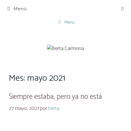
Saltar
Menú
al
contenido
Menu
Mes:
mayo 2021
Siempre estaba, pero ya no está
27 mayo, 2021
por
berta