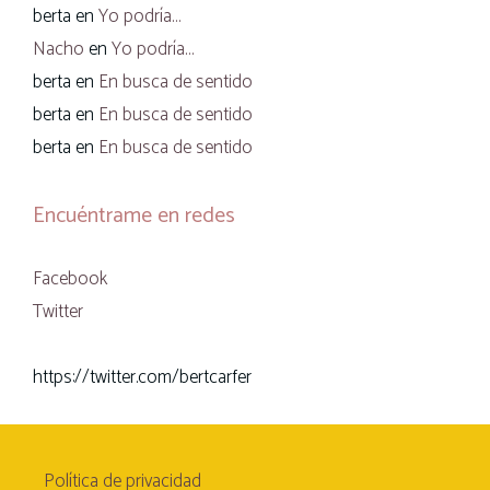
berta
en
Yo podría…
Nacho
en
Yo podría…
berta
en
En busca de sentido
berta
en
En busca de sentido
berta
en
En busca de sentido
Encuéntrame en redes
Facebook
Twitter
https://twitter.com/bertcarfer
Política de privacidad