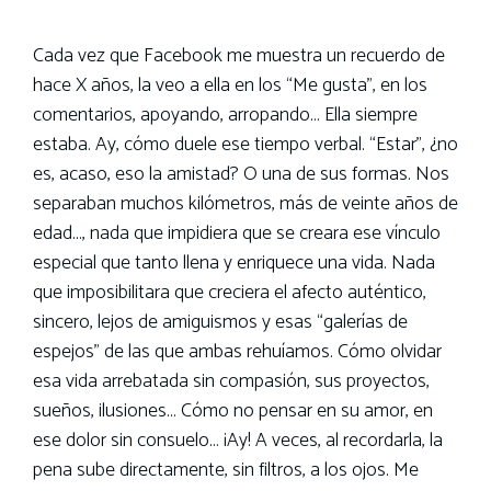
Cada vez que Facebook me muestra un recuerdo de
hace X años, la veo a ella en los “Me gusta”, en los
comentarios, apoyando, arropando… Ella siempre
estaba. Ay, cómo duele ese tiempo verbal. “Estar”, ¿no
es, acaso, eso la amistad? O una de sus formas. Nos
separaban muchos kilómetros, más de veinte años de
edad…, nada que impidiera que se creara ese vínculo
especial que tanto llena y enriquece una vida. Nada
que imposibilitara que creciera el afecto auténtico,
sincero, lejos de amiguismos y esas “galerías de
espejos” de las que ambas rehuíamos. Cómo olvidar
esa vida arrebatada sin compasión, sus proyectos,
sueños, ilusiones… Cómo no pensar en su amor, en
ese dolor sin consuelo… ¡Ay! A veces, al recordarla, la
pena sube directamente, sin filtros, a los ojos. Me