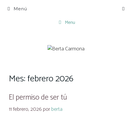
Saltar
Menú
al
contenido
Menu
Mes:
febrero 2026
El permiso de ser tú
11 febrero, 2026
por
berta