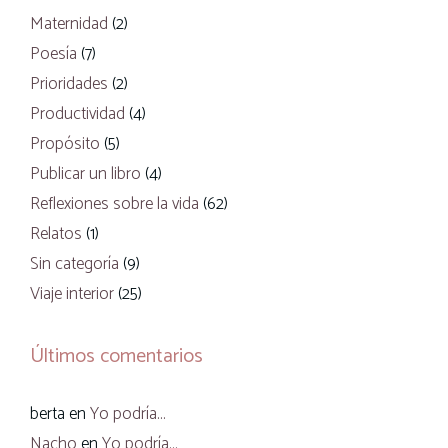
Maternidad
(2)
Poesía
(7)
Prioridades
(2)
Productividad
(4)
Propósito
(5)
Publicar un libro
(4)
Reflexiones sobre la vida
(62)
Relatos
(1)
Sin categoría
(9)
Viaje interior
(25)
Últimos comentarios
berta
en
Yo podría…
Nacho
en
Yo podría…