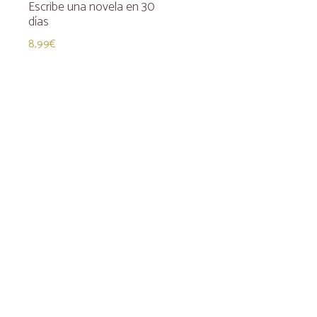
Escribe una novela en 30
días
8,99
€
Añadir al carrito