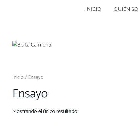
Saltar
INICIO
QUIÉN S
al
contenido
Inicio
/ Ensayo
Ensayo
Mostrando el único resultado