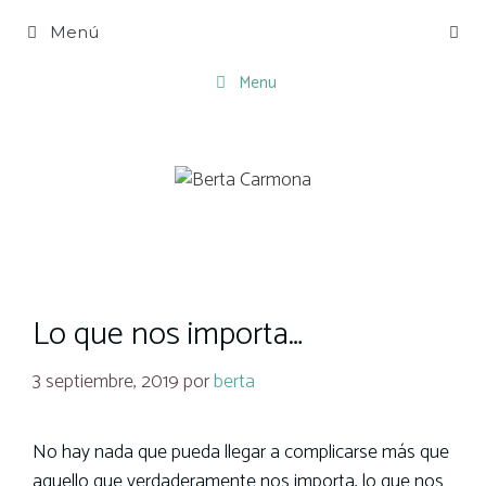
Saltar
Menú
al
contenido
Menu
Lo que nos importa…
3 septiembre, 2019
por
berta
No hay nada que pueda llegar a complicarse más que
aquello que verdaderamente nos importa, lo que nos