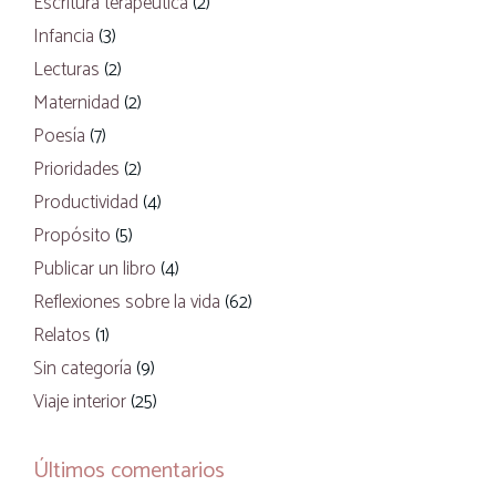
Escritura terapéutica
(2)
Infancia
(3)
Lecturas
(2)
Maternidad
(2)
Poesía
(7)
Prioridades
(2)
Productividad
(4)
Propósito
(5)
Publicar un libro
(4)
Reflexiones sobre la vida
(62)
Relatos
(1)
Sin categoría
(9)
Viaje interior
(25)
Últimos comentarios