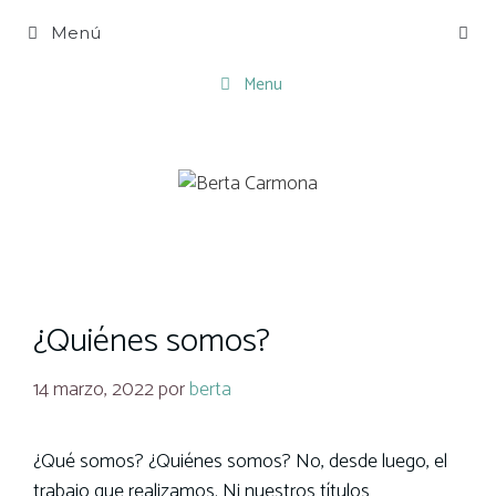
Saltar
Menú
al
contenido
Menu
¿Quiénes somos?
14 marzo, 2022
por
berta
¿Qué somos? ¿Quiénes somos? No, desde luego, el
trabajo que realizamos. Ni nuestros títulos