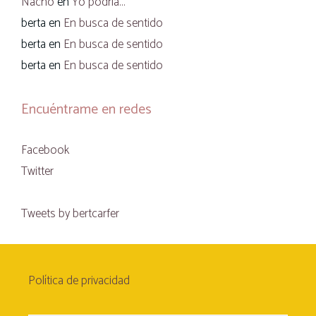
Nacho
en
Yo podría…
berta
en
En busca de sentido
berta
en
En busca de sentido
berta
en
En busca de sentido
Encuéntrame en redes
Facebook
Twitter
Tweets by bertcarfer
Política de privacidad