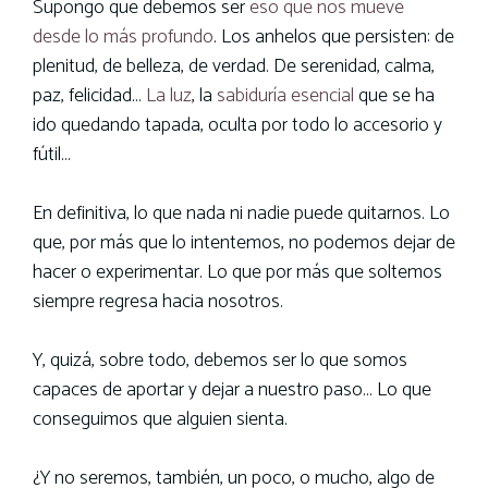
Supongo que debemos ser
eso que nos mueve
desde lo más profundo
. Los anhelos que persisten: de
plenitud, de belleza, de verdad. De serenidad, calma,
paz, felicidad…
La luz
, la
sabiduría esencial
que se ha
ido quedando tapada, oculta por todo lo accesorio y
fútil…
En definitiva, lo que nada ni nadie puede quitarnos. Lo
que, por más que lo intentemos, no podemos dejar de
hacer o experimentar. Lo que por más que soltemos
siempre regresa hacia nosotros.
Y, quizá, sobre todo, debemos ser lo que somos
capaces de aportar y dejar a nuestro paso… Lo que
conseguimos que alguien sienta.
¿Y no seremos, también, un poco, o mucho, algo de