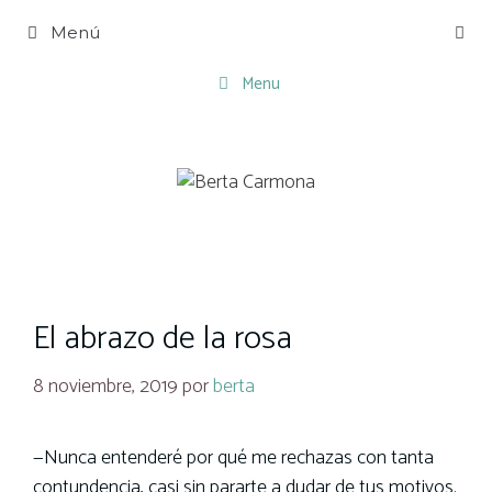
Saltar
Menú
al
contenido
Menu
El abrazo de la rosa
8 noviembre, 2019
por
berta
—Nunca entenderé por qué me rechazas con tanta
contundencia, casi sin pararte a dudar de tus motivos.