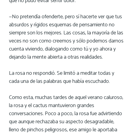
que no pudo evitar sentir dolor.
—No pretendía ofenderte, pero sí hacerte ver que tus
absurdos y rígidos esquemas de pensamiento no
siempre son los mejores. Las cosas, la mayoría de las
veces no son como creemos y sólo podemos darnos
cuenta viviendo, dialogando como tú y yo ahora y
dejando la mente abierta a otras realidades.
La rosa no respondió. Se limitó a meditar todas y
cada una de las palabras que había escuchado.
Como esta, muchas tardes de aquel verano caluroso,
la rosa y el cactus mantuvieron grandes
conversaciones. Poco a poco, la rosa fue advirtiendo
que aunque rechazaba su aspecto desagradable,
lleno de pinchos peligrosos, ese amigo le aportaba