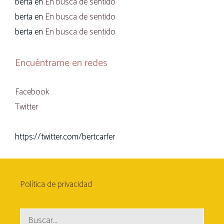
berta
en
En busca de sentido
berta
en
En busca de sentido
berta
en
En busca de sentido
Encuéntrame en redes
Facebook
Twitter
https://twitter.com/bertcarfer
Política de privacidad
Buscar: