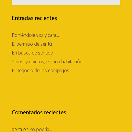
Entradas recientes
Poniéndole voz y cara…
El permiso de ser tú
En busca de sentido
Solos, y quietos, en una habitación
El negocio de los complejos
Comentarios recientes
berta
en
Yo podría…