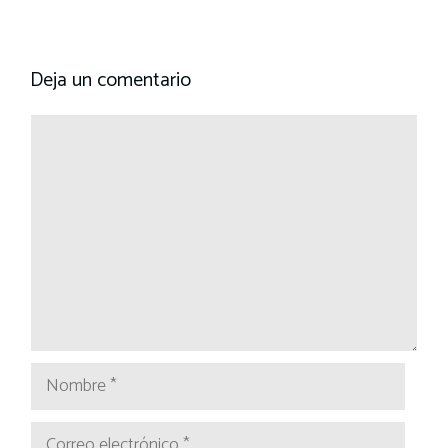
Deja un comentario
Comentario
Nombre
Correo