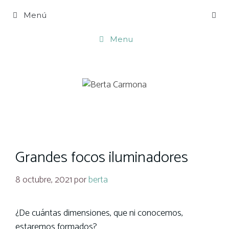
Saltar
Menú
al
contenido
Menu
Grandes focos iluminadores
8 octubre, 2021
por
berta
¿De cuántas dimensiones, que ni conocemos,
estaremos formados?