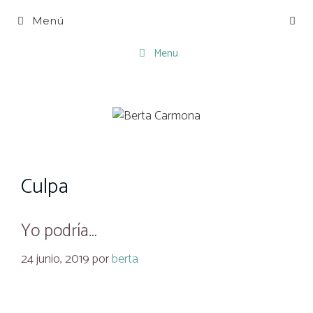
Saltar
Menú
al
contenido
Menu
Culpa
Yo podría…
24 junio, 2019
por
berta