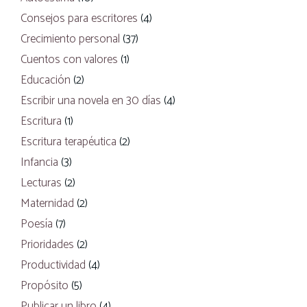
Consejos para escritores
(4)
Crecimiento personal
(37)
Cuentos con valores
(1)
Educación
(2)
Escribir una novela en 30 días
(4)
Escritura
(1)
Escritura terapéutica
(2)
Infancia
(3)
Lecturas
(2)
Maternidad
(2)
Poesía
(7)
Prioridades
(2)
Productividad
(4)
Propósito
(5)
Publicar un libro
(4)