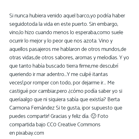
Si nunca hubiera venido aquel barco,yo podría haber
seguidotoda la vida en este puerto. Sin embargo,
vino,lo hizo cuando menos lo esperaba,como suele
ocurrir lo mejor y lo peor que nos azota. Vino y
aquellos pasajeros me hablaron de otros mundos,de
otras vidas,de otros sabores, aromas y melodías. Y yo
que tanto había buscado tierra firme,me descubrí
queriendo ir mar adentro…Y me culpé ¡tantas
veces!,por romper con todo, por dejarme ir… Me
castigué por cambiar,pero ¿cómo podía saber yo si
queríaalgo que ni siquiera sabía que existía? Berta
Carmona Fernández Si te gusta, ¡por supuesto que
puedes compartir! Gracias y feliz día. 🙂 Foto
compartida bajo CC0 Creative Commons
en pixabay.com