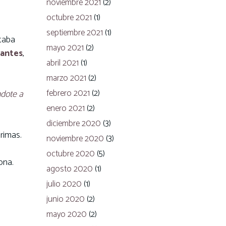
noviembre 2021
(2)
octubre 2021
(1)
septiembre 2021
(1)
staba
mayo 2021
(2)
tantes
,
abril 2021
(1)
marzo 2021
(2)
febrero 2021
(2)
ndote a
enero 2021
(2)
diciembre 2020
(3)
grimas.
noviembre 2020
(3)
octubre 2020
(5)
ona.
agosto 2020
(1)
julio 2020
(1)
junio 2020
(2)
mayo 2020
(2)