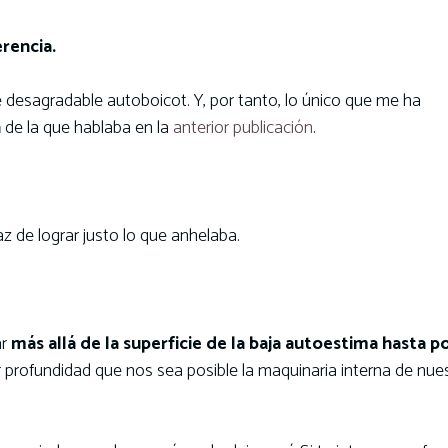
rencia.
e desagradable autoboicot. Y, por tanto, lo único que me ha
n
de la que hablaba en la
anterior publicación
.
 de lograr justo lo que anhelaba.
r
más allá de la superficie de la baja autoestima hasta p
 profundidad que nos sea posible la maquinaria interna de nue