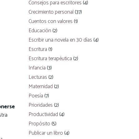
Consejos para escritores
(4)
Crecimiento personal
(37)
Cuentos con valores
(1)
Educación
(2)
Escribir una novela en 30 días
(4)
Escritura
(1)
Escritura terapéutica
(2)
Infancia
(3)
Lecturas
(2)
Maternidad
(2)
Poesía
(7)
Prioridades
(2)
onerse
Productividad
(4)
stra
Propósito
(5)
Publicar un libro
(4)