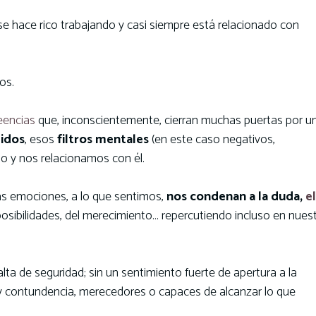
se hace rico trabajando y casi siempre está relacionado con
os.
eencias
que, inconscientemente, cierran muchas puertas por u
gidos
, esos
filtros mentales
(en este caso negativos,
do y nos relacionamos con él.
ras emociones, a lo que sentimos,
nos condenan a la duda,
el
osibilidades, del merecimiento… repercutiendo incluso en nues
lta de seguridad; sin un sentimiento fuerte de apertura a la
 y contundencia, merecedores o capaces de alcanzar lo que