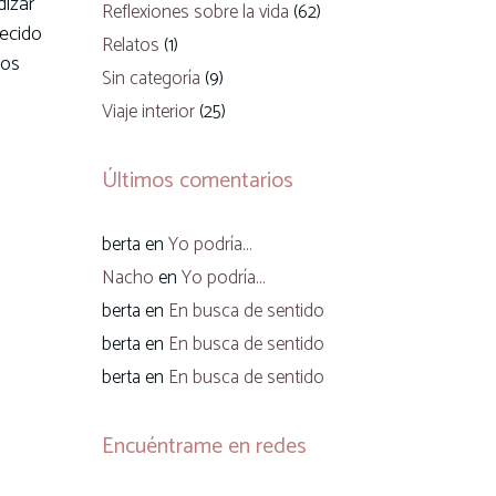
dizar
Reflexiones sobre la vida
(62)
recido
Relatos
(1)
los
Sin categoría
(9)
Viaje interior
(25)
Últimos comentarios
berta
en
Yo podría…
Nacho
en
Yo podría…
berta
en
En busca de sentido
berta
en
En busca de sentido
berta
en
En busca de sentido
Encuéntrame en redes