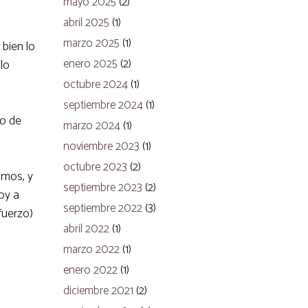
mayo 2025
(2)
abril 2025
(1)
marzo 2025
(1)
 bien lo
enero 2025
(2)
lo
octubre 2024
(1)
septiembre 2024
(1)
no de
marzo 2024
(1)
noviembre 2023
(1)
octubre 2023
(2)
imos, y
septiembre 2023
(2)
oy a
septiembre 2022
(3)
efuerzo)
abril 2022
(1)
marzo 2022
(1)
enero 2022
(1)
diciembre 2021
(2)