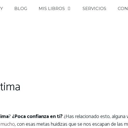
OY
BLOG
MIS LIBROS
SERVICIOS
CON
stima
tima
?
¿Poca confianza en ti?
¿Has relacionado esto, alguna 
a mucho
, con esas metas huidizas que se nos escapan de las 