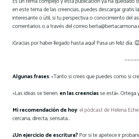
Es un tema complejo y esta publicación ya ha quedado dem
en este tema de las creencias, puedes descargar gratis l
interesante o útil, si tu perspectiva o conocimiento del
comentarios o a través del correo berta@bertacarmona.
¡Gracias por haber llegado hasta aquí! Pasa un feliz día. 
————
Algunas frases
: «Tanto si crees que puedes como si cre
«Las ideas se tienen;
en las creencias
se está». Ortega 
Mi recomendación de hoy
:
el pódcast de Helena Eche
cercana, directa, sensata…
¿Un ejercicio de escritura?
Por si te apetece ir proban