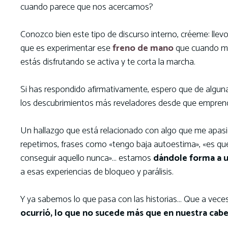
cuando parece que nos acercamos?
Conozco bien este tipo de discurso interno, créeme: llev
que es experimentar ese
freno de mano
que cuando me
estás disfrutando se activa y te corta la marcha.
Si has respondido afirmativamente, espero que de alguna
los descubrimientos más reveladores desde que emprend
Un hallazgo que está relacionado con algo que me apas
repetimos, frases como «tengo baja autoestima», «es que
conseguir aquello nunca»… estamos
dándole forma a u
a esas experiencias de bloqueo y parálisis.
Y ya sabemos lo que pasa con las historias… Que a vece
ocurrió, lo que no sucede más que en nuestra cabe