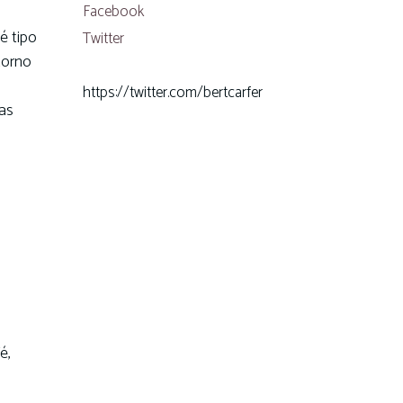
Facebook
é tipo
Twitter
torno
https://twitter.com/bertcarfer
ras
s
é,