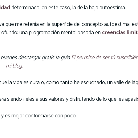
idad
determinada: en este caso, la de la baja autoestima.
va que me retenía en la superficie del concepto autoestima, e
 profundo: una programación mental basada en
creencias limi
, puedes descargar gratis la guía
El permiso de ser tú
suscribié
mi blog.
 que la vida es dura o, como tanto he escuchado, un valle de lá
 siendo fieles a sus valores y disfrutando de lo que les apasi
o y es mejor conformarse con poco.