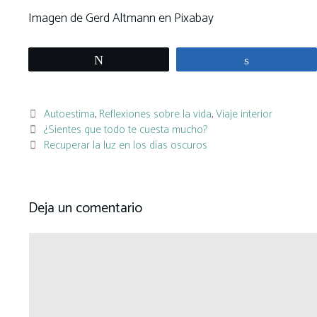
Imagen de Gerd Altmann en Pixabay
Twittear
Compartir
Categorías
Autoestima
,
Reflexiones sobre la vida
,
Viaje interior
¿Sientes que todo te cuesta mucho?
Recuperar la luz en los días oscuros
Deja un comentario
Comentario