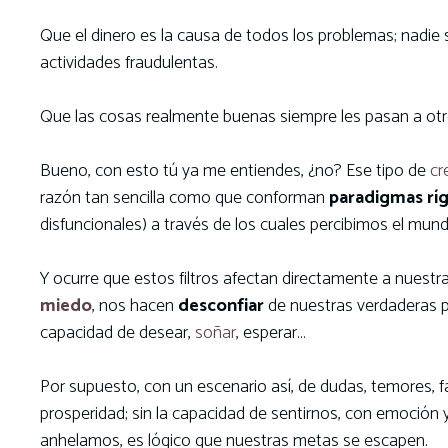
Que el dinero es la causa de todos los problemas; nadie 
actividades fraudulentas.
Que las cosas realmente buenas siempre les pasan a otr
Bueno, con esto tú ya me entiendes, ¿no? Ese tipo de
cr
razón tan sencilla como que conforman
paradigmas rí
disfuncionales) a través de los cuales percibimos el mun
Y ocurre que estos filtros afectan directamente a nuest
miedo
, nos hacen
desconfiar
de nuestras verdaderas p
capacidad de desear,
soñar
, esperar…
Por supuesto, con un escenario así, de dudas, temores, fa
prosperidad; sin la capacidad de sentirnos, con emoción
anhelamos, es lógico que nuestras metas se escapen.