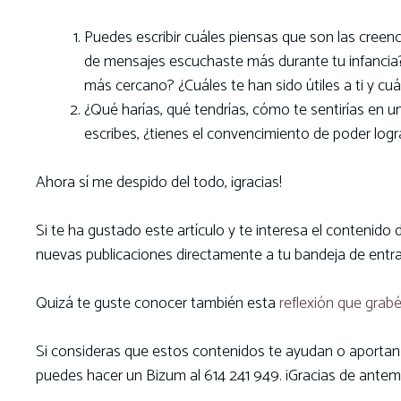
Puedes escribir cuáles piensas que son las creenc
de mensajes escuchaste más durante tu infancia? 
más cercano? ¿Cuáles te han sido útiles a ti y cuál
¿Qué harías, qué tendrías, cómo te sentirías en u
escribes, ¿tienes el convencimiento de poder logr
Ahora sí me despido del todo, ¡gracias!
Si te ha gustado este artículo y te interesa el contenido
nuevas publicaciones directamente a tu bandeja de entr
Quizá te guste conocer también esta
reflexión que grab
Si consideras que estos contenidos te ayudan o aportan va
puedes hacer un Bizum al 614 241 949. ¡Gracias de ante