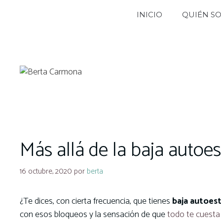
Saltar
INICIO
QUIÉN S
al
contenido
Más allá de la baja autoe
16 octubre, 2020
por
berta
¿Te dices, con cierta frecuencia, que tienes
baja autoes
con esos bloqueos y la sensación de que
todo te cuest