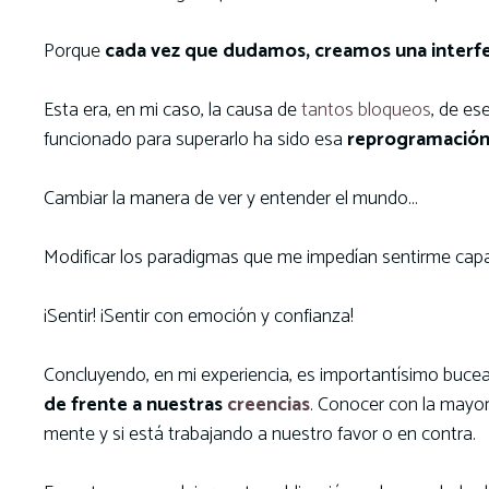
Porque
cada vez que dudamos, creamos una interfe
Esta era, en mi caso, la causa de
tantos bloqueos
, de es
funcionado para superarlo ha sido esa
reprogramació
Cambiar la manera de ver y entender el mundo…
Modificar los paradigmas que me impedían sentirme capaz
¡Sentir! ¡Sentir con emoción y confianza!
Concluyendo, en mi experiencia, es importantísimo bucea
de frente a nuestras
creencias
. Conocer con la mayor
mente y si está trabajando a nuestro favor o en contra.