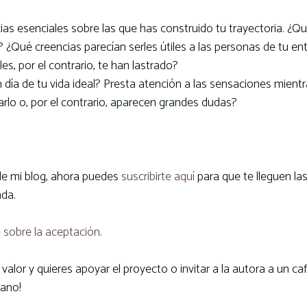
ias esenciales sobre las que has construido tu trayectoria. ¿Qu
¿Qué creencias parecían serles útiles a las personas de tu en
es, por el contrario, te han lastrado?
n día de tu vida ideal? Presta atención a las sensaciones mient
arlo o, por el contrario, aparecen grandes dudas?
 de mi blog, ahora puedes
suscribirte aquí
para que te lleguen la
ada.
é sobre la aceptación
.
lor y quieres apoyar el proyecto o invitar a la autora a un caf
mano!