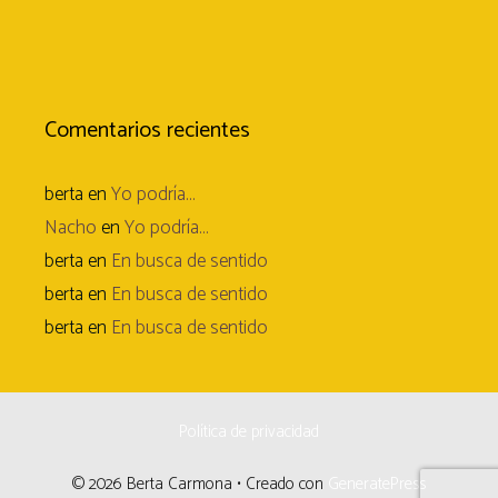
Comentarios recientes
berta
en
Yo podría…
Nacho
en
Yo podría…
berta
en
En busca de sentido
berta
en
En busca de sentido
berta
en
En busca de sentido
Política de privacidad
© 2026 Berta Carmona
• Creado con
GeneratePress