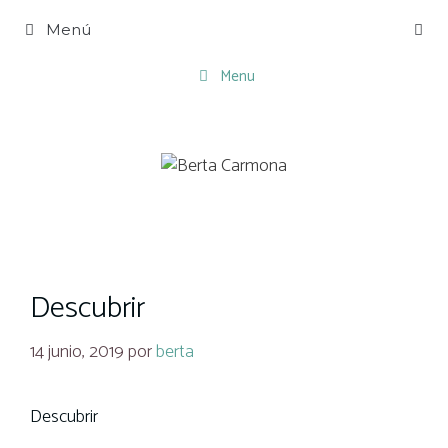
Saltar
Menú
al
contenido
Menu
Descubrir
14 junio, 2019
por
berta
Descubrir